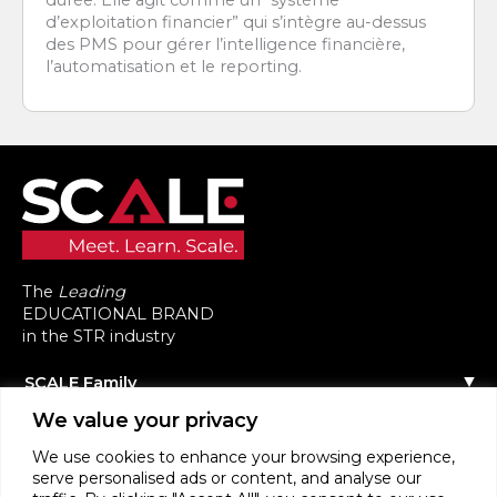
d’exploitation financier” qui s’intègre au-dessus
des PMS pour gérer l’intelligence financière,
l’automatisation et le reporting.
The
Leading
EDUCATIONAL BRAND
in the STR industry
SCALE Family
Notre histoire
We value your privacy
Tous nos événements
L’équipe
Contactez-nous
Agenda des événements
We use cookies to enhance your browsing experience,
Communauté
Événements précédents
serve personalised ads or content, and analyse our
Scale Connect
Devenez Intervenant
A propos de la Communauté