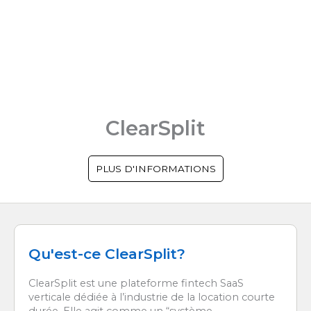
ClearSplit
PLUS D'INFORMATIONS
Qu'est-ce ClearSplit?
ClearSplit est une plateforme fintech SaaS
verticale dédiée à l’industrie de la location courte
durée. Elle agit comme un “système