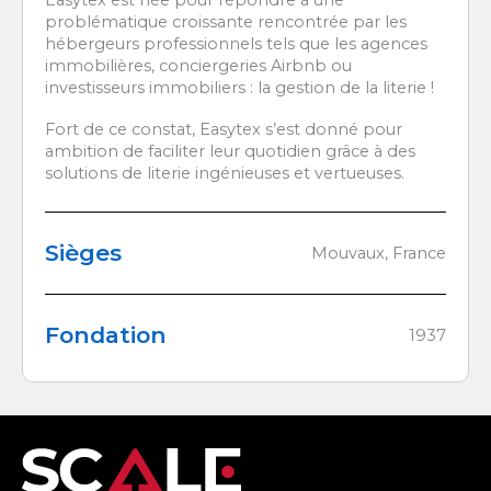
problématique croissante rencontrée par les
hébergeurs professionnels tels que les agences
immobilières, conciergeries Airbnb ou
investisseurs immobiliers : la gestion de la literie !
Fort de ce constat, Easytex s’est donné pour
ambition de faciliter leur quotidien grâce à des
solutions de literie ingénieuses et vertueuses.
Sièges
Mouvaux, France
Fondation
1937