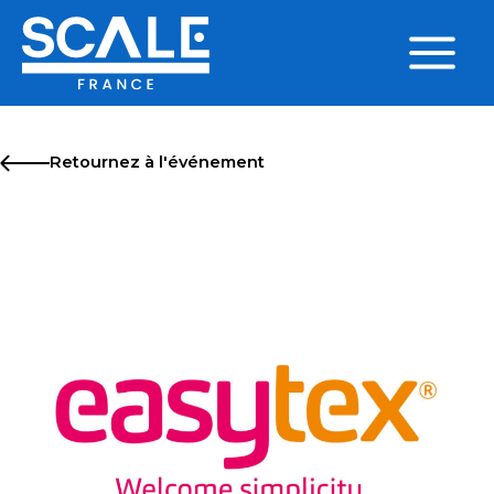
Aller
au
contenu
Main
Menu
Retournez à l'événement