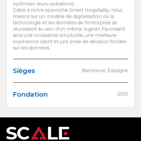
optimiser leurs opérations.
Grâce à notre approche Smart Hospitality, nous
misons sur un modèle de digitalisation où la
technologie et les données de l’entreprise se
réunissent au sein d’un même logiciel. Favorisant
ainsi une croissance structurée, une meilleure
expérience client et une prise de décision fondée
sur les données.
Sièges
Barcelone, Espagne
Fondation
2001