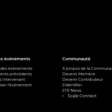
os événements
Communauté
 des événements
A propos de la Communa
nts précédents
Devenir Membre
 Intervenant
Devenir Contributeur
iser l’événement
S’identifier
STR News
Scale Connect