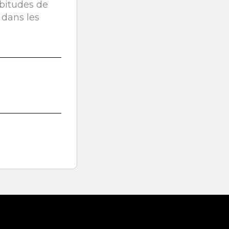
abitudes de
 dans les