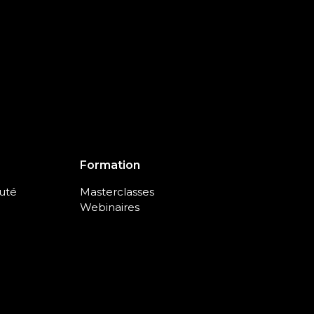
Formation
uté
Masterclasses
Webinaires