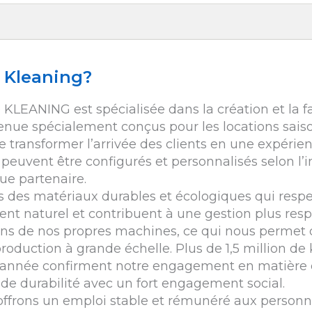
 Kleaning?
 KLEANING est spécialisée dans la création et la f
enue spécialement conçus pour les locations sais
e transformer l’arrivée des clients en une expérienc
 peuvent être configurés et personnalisés selon l’
ue partenaire.
s des matériaux durables et écologiques qui resp
nt naturel et contribuent à une gestion plus res
ns de nos propres machines, ce qui nous permet 
 production à grande échelle. Plus de 1,5 million de 
l’année confirment notre engagement en matière d
 de durabilité avec un fort engagement social.
 offrons un emploi stable et rémunéré aux person