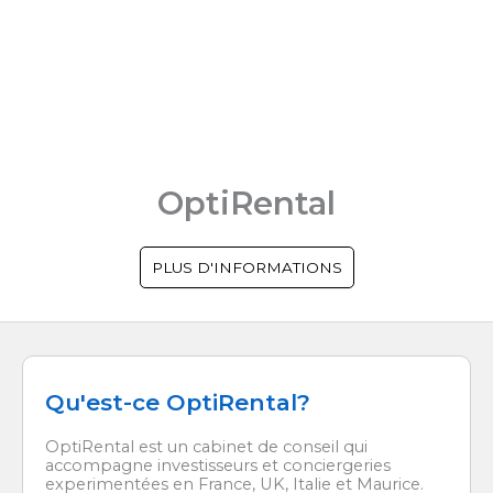
OptiRental
PLUS D'INFORMATIONS
Qu'est-ce OptiRental?
OptiRental est un cabinet de conseil qui
accompagne investisseurs et conciergeries
experimentées en France, UK, Italie et Maurice.