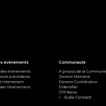
os événements
Communauté
 des événements
A propos de la Communa
nts précédents
Devenir Membre
 Intervenant
Devenir Contributeur
iser l’événement
S’identifier
STR News
Scale Connect