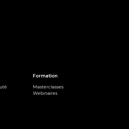
Formation
uté
Masterclasses
Webinaires