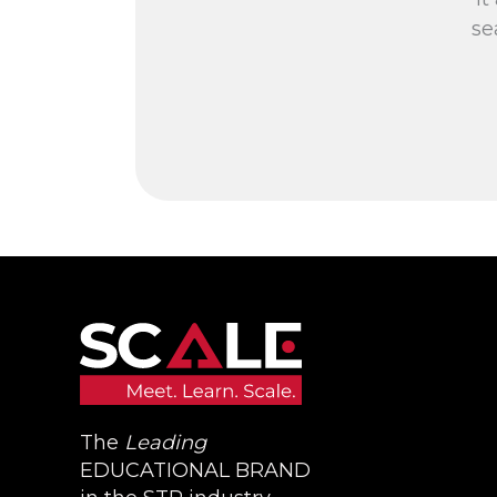
se
The
Leading
EDUCATIONAL BRAND