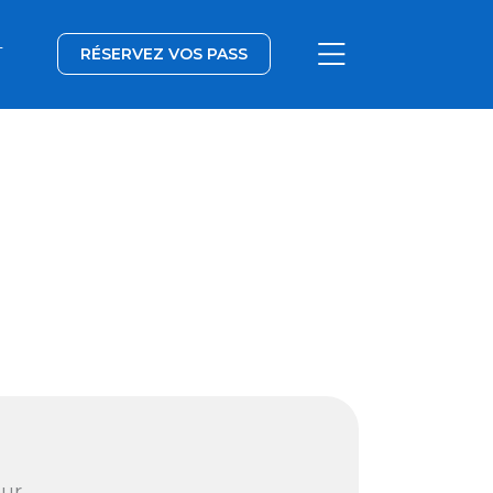
T
RÉSERVEZ VOS PASS
our