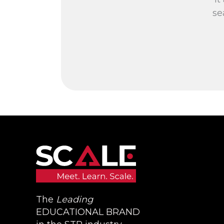
se
The
Leading
EDUCATIONAL BRAND