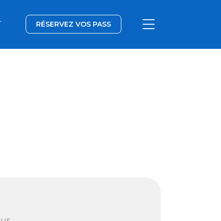
T
RÉSERVEZ VOS PASS
our