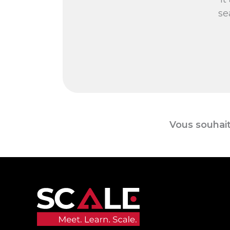
se
Vous souhait