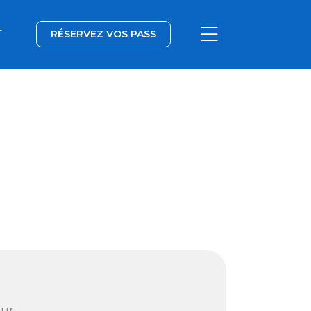
T
RÉSERVEZ VOS PASS
our