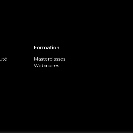
Formation
uté
Masterclasses
Webinaires