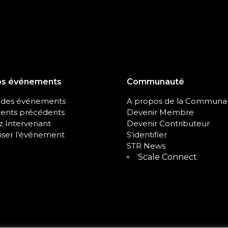
os événements
Communauté
 des événements
A propos de la Communa
nts précédents
Devenir Membre
 Intervenant
Devenir Contributeur
iser l’événement
S’identifier
STR News
Scale Connect